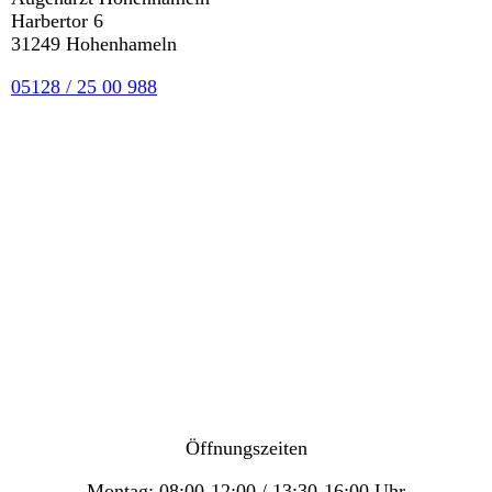
Harbertor 6
31249 Hohenhameln
05128 / 25 00 988
Öffnungszeiten
Montag: 08:00-12:00 / 13:30-16:00 Uhr